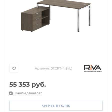
Артикул:
БГ.СРТ-4.8 (L)
55 353
руб.
Нашли дешевле?
КУПИТЬ В 1 КЛИК