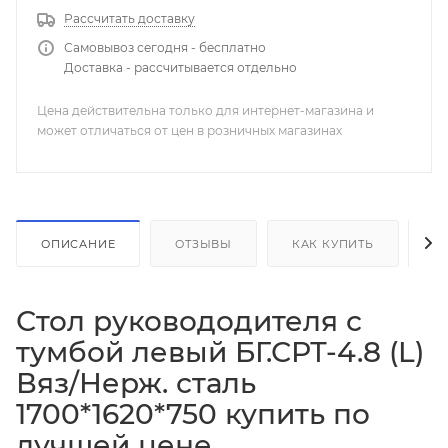
Рассчитать доставку
Самовывоз сегодня - бесплатно
Доставка - рассчитывается отдельно
Цена действительна только для интернет-магазина и
может отличаться от цен в розничных магазинах
ОПИСАНИЕ
ОТЗЫВЫ
КАК КУПИТЬ
О
Стол руковододителя с
тумбой левый БГ.СРТ-4.8 (L)
Вяз/Нерж. сталь
1700*1620*750 купить по
лучшей цене